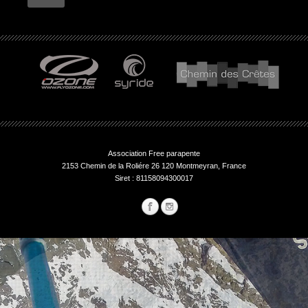
Association Free parapente
2153 Chemin de la Roliére 26 120 Montmeyran, France
Siret : 81158094300017