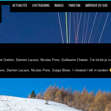
ACTUALITÉS
LIVETRACKING
IMAGES
PAKISTAN
AMÉRIQUE DU SUD
t Outters, Damien Lacaze, Nicolas Pons, Guillaume Chatain. J’ai triché je su
tters, Damien Lacaze, Nicolas Pons, Guigui Blues. I cheated I left in tandem