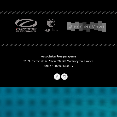
Association Free parapente
2153 Chemin de la Roliére 26 120 Montmeyran, France
Siret : 81158094300017