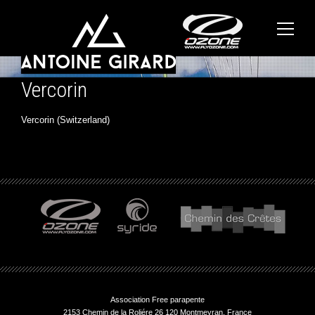
Vercorin
Vercorin (Switzerland)
Association Free parapente
2153 Chemin de la Roliére 26 120 Montmeyran, France