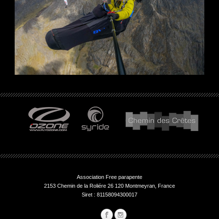
Association Free parapente
2153 Chemin de la Roliére 26 120 Montmeyran, France
Siret : 81158094300017