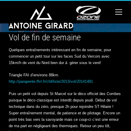
Vol de fin de semaine
Quelques entraînements intéressant en fin de semaine, pour
commencer un petit tour sur les faces Sud du Vercors avec
15km/h de vent du Nord bien dur à gérer sous le vent!
Triangle FAI d’environs 88km.
http://parapente.ffvl.fr/cfd/liste/2013/vol/20141481
Puis un petit vol depuis St Marcel sur le déco officiel des Combes
puisque le déco classique est interdit depuis jeudi. Début de vol
technique dans du zéro, presque 2h pour rejoindre ST Hilaire !
Super entraînement mental, de patience et de pilotage. Encore un
point très bas vers la savoyarde mais ce coup-ci c’est une erreur
de ma part en négligeant des thermiques. Retour un peu tôt,