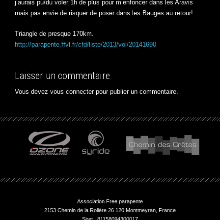
j’aurais pu/du voler 1h de plus pour m’enfoncer dans les Aravis
mais pas envie de risquer de poser dans les Bauges au retour!
Triangle de presque 170km.
http://parapente.ffvl.fr/cfd/liste/2013/vol/20141690
Laisser un commentaire
Vous devez
vous connecter
pour publier un commentaire.
Association Free parapente
2153 Chemin de la Roliére 26 120 Montmeyran, France
Siret : 81158094300017