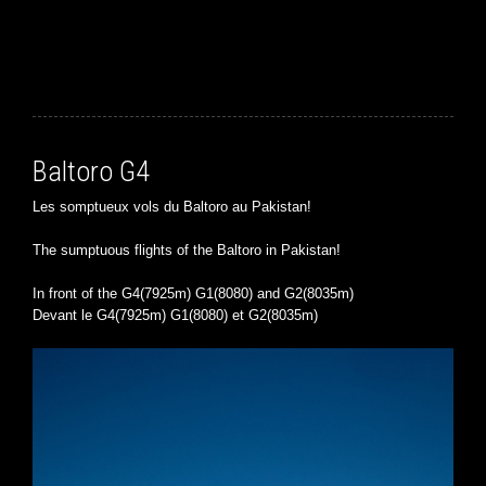
Baltoro G4
Les somptueux vols du Baltoro au Pakistan!
The sumptuous flights of the Baltoro in Pakistan!
In front of the G4(7925m) G1(8080) and G2(8035m)
Devant le G4(7925m) G1(8080) et G2(8035m)