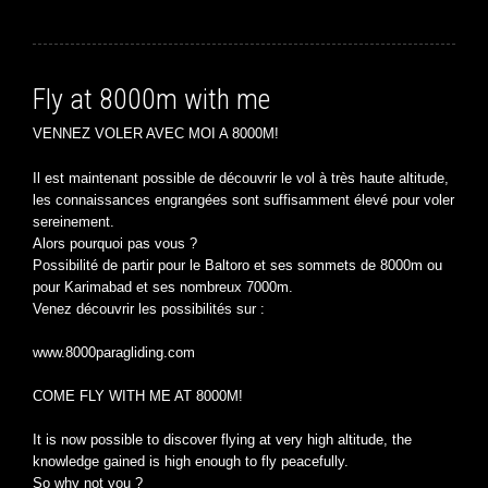
Fly at 8000m with me
VENNEZ VOLER AVEC MOI A 8000M!
Il est maintenant possible de découvrir le vol à très haute altitude,
les connaissances engrangées sont suffisamment élevé pour voler
sereinement.
Alors pourquoi pas vous ?
Possibilité de partir pour le Baltoro et ses sommets de 8000m ou
pour Karimabad et ses nombreux 7000m.
Venez découvrir les possibilités sur :
www.8000paragliding.com
COME FLY WITH ME AT 8000M!
It is now possible to discover flying at very high altitude, the
knowledge gained is high enough to fly peacefully.
So why not you ?