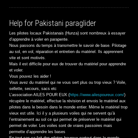
Help for Pakistani paraglider
Les pilotes locaux Pakistanais (Hunza) sont nombreux à essayer
d’apprendre à voler en parapente.
Nous passons du temps à transmettre le savoir de base. Pilotage
au sol, en vol, réparation et entretien du matériel. Ils apprennent
vite et sont motivés.
Mais il est difficile pour eux de trouver du matériel pour apprendre
et voler.
Vous pouvez les aider !
Vous avez du matériel qui ne vous sert plus ou trop vieux ? Voile,
sellette, secours, sacs etc
L’association AILES POUR EUX (
https://www.ailespoureux.com/
)
récupère le matériel, effectue la révision et envois le matériel aux
pilotes dans le besoin dans le monde entier. Même le matériel trop
vieux est utile. Ici il y a plusieurs voiles qui ne servent qu’à
l’entrainement au sol ce qui permet de préserver le matériel qui
permet de voler. Les voiles sont de vraies passoires mais
permette d’apprendre les bases
En tout cas ça fait des pilotes heureux partout dans le monde