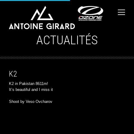
ACTUALITÉS
K2
K2 in Pakistan 8611m!
It’s beautiful and I miss it
Shoot by Veso Ovcharov