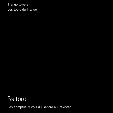
Trango towers
Les tours du Trango
Baltoro
Les somptueux vols du Baltoro au Pakistan!