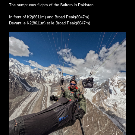
The sumptuous flights of the Baltoro in Pakistan!
In front of K2(8611m) and Broad Peak(8047m)
Devant le K2(8611m) et le Broad Peak(8047m)