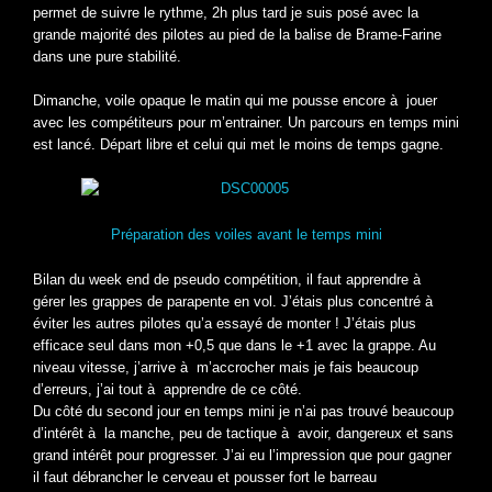
permet de suivre le rythme, 2h plus tard je suis posé avec la
grande majorité des pilotes au pied de la balise de Brame-Farine
dans une pure stabilité.
Dimanche, voile opaque le matin qui me pousse encore à jouer
avec les compétiteurs pour m’entrainer. Un parcours en temps mini
est lancé. Départ libre et celui qui met le moins de temps gagne.
Préparation des voiles avant le temps mini
Bilan du week end de pseudo compétition, il faut apprendre à
gérer les grappes de parapente en vol. J’étais plus concentré à
éviter les autres pilotes qu’a essayé de monter ! J’étais plus
efficace seul dans mon +0,5 que dans le +1 avec la grappe. Au
niveau vitesse, j’arrive à m’accrocher mais je fais beaucoup
d’erreurs, j’ai tout à apprendre de ce côté.
Du côté du second jour en temps mini je n’ai pas trouvé beaucoup
d’intérêt à la manche, peu de tactique à avoir, dangereux et sans
grand intérêt pour progresser. J’ai eu l’impression que pour gagner
il faut débrancher le cerveau et pousser fort le barreau