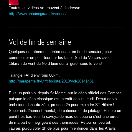
Toutes les vidéos se trouvent à l’adresse :
http://www.antoinegirard.fr/videos/
Vol de fin de semaine
Quelques entraînements intéressant en fin de semaine, pour
commencer un petit tour sur les faces Sud du Vercors avec
15km/h de vent du Nord bien dur à gérer sous le vent!
Triangle FAI d’environs 88km.
http://parapente.ffvl.fr/cfd/liste/2013/vol/20141481
Puis un petit vol depuis St Marcel sur le déco officiel des Combes
puisque le déco classique est interdit depuis jeudi. Début de vol
technique dans du zéro, presque 2h pour rejoindre ST Hilaire !
Super entraînement mental, de patience et de pilotage. Encore un
point très bas vers la savoyarde mais ce coup-ci c’est une erreur
de ma part en négligeant des thermiques. Retour un peu tôt,
j’aurais pu/du voler 1h de plus pour m’enfoncer dans les Aravis