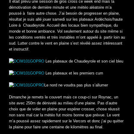
Il était prévu une session de gros cross ce week end mais la
démotivation de dernière minute et une météo aléatoire m’a
poussé à faire autre chose. J’ai besoin de progresser en plaine,
résultat je suis allé jouer samedi sur les plateaux Ardéchois/haute
Loire à Chaudeyrole. Accueil des locaux bien sympathique, du
monde et bonne ambiance. Vol seulement autour du site même si
les conditions ventés et très instables m’ont appelé à partir loin au
sud. Lutter contre le vent en plaine s’est révélé assez intéressant
et instructif.
Les plateaux de Chaudeyrole et son ciel bleu
Les plateaux et les premiers cum
Le nord ne voudra pas plus s’allumer
Dimanche je remets le couvert mais ce coup-ci sur Roynac, un
site avec 250m de dénivelé au milieu d’une plaine. Pas d’autre
choix que de voler en plaine pour espérer crosser, chose réussit
non sans mal car la météo fut moins bonne que prévue. Le vent
m’a poussé assez rapidement sur le Vercors et donc j’ai pu quitter
la plaine pour faire une centaine de kilomètres au final.